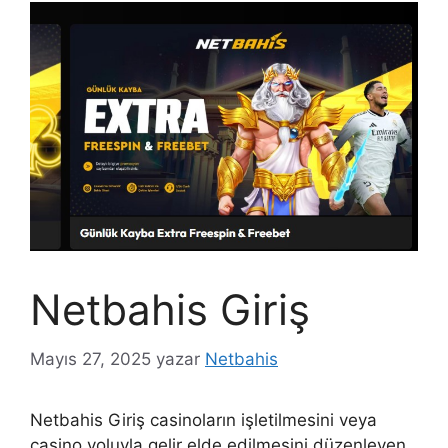
Netbahis Giriş
Mayıs 27, 2025
yazar
Netbahis
Netbahis Giriş casinoların işletilmesini veya
casino yoluyla gelir elde edilmesini düzenleyen