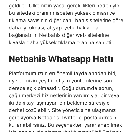
geldiler. Ülkemizin yasal gereklilikleri nedeniyle
bu sitedeki oranın nispeten yüksek olması ve
tıklama sayısının diğer canlı bahis sitelerine göre
daha iyi olması, altyapı yetki haklarına
bağlanabilir. Netbahis diğer web sitelerine
kıyasla daha yüksek tıklama oranına sahiptir.
Netbahis Whatsapp Hattı
Platformumuzun en önemli faydalarından biri,
üyelerimizin çeşitli iletişim yöntemlerine son
derece açık olmasıdır. Çoğu durumda sorun,
çağrı merkezi hizmetlerinin yardımıyla, bir veya
iki dakikayı aşmayan bir bekleme süresiyle
derhal çözülebilir. Site yöneticisine ulaşmanız
gerekiyorsa Netbahis Twitter e-posta adresini
kullanabilirsiniz. Bu seçenekten yararlanabilmek