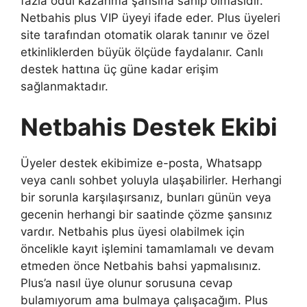
fazla ödül kazanma şansına sahip olmasıdır.
Netbahis plus VIP üyeyi ifade eder. Plus üyeleri
site tarafından otomatik olarak tanınır ve özel
etkinliklerden büyük ölçüde faydalanır. Canlı
destek hattına üç güne kadar erişim
sağlanmaktadır.
Netbahis Destek Ekibi
Üyeler destek ekibimize e-posta, Whatsapp
veya canlı sohbet yoluyla ulaşabilirler. Herhangi
bir sorunla karşılaşırsanız, bunları günün veya
gecenin herhangi bir saatinde çözme şansınız
vardır. Netbahis plus üyesi olabilmek için
öncelikle kayıt işlemini tamamlamalı ve devam
etmeden önce Netbahis bahsi yapmalısınız.
Plus’a nasıl üye olunur sorusuna cevap
bulamıyorum ama bulmaya çalışacağım. Plus