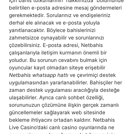
için bahis tutkunlarının “hakkımızda” bölümünde
belirtilen e-posta adresine mesaj göndermeleri
gerekmektedir. Sorularınız ve endişeleriniz
derhal ele alınacak ve e-posta yoluyla
yanıtlanacaktır. Böylece bahislerinizi
zahmetsizce oynayabilir ve sorunlarınızı
çözebilirsiniz. E-posta adresi, Netbahis
çalışanlarıyla iletişim kurmanın önemli bir
yoludur. Bu sorunun cevabını bulmak için
oyuncular kayıt olmadan siteye erişebilir
Netbahis whatsapp hattı
ve çevrimiçi destek
uygulamasından yararlanabilirler. Bahisçiler her
zaman destek uygulaması aracılığıyla desteğe
ulaşabilirler. Ayrıca canlı sohbet özelliği,
sorununuzun çözümüne ilişkin gerçek zamanlı
güncellemeler sağlayarak web sitesinde
bekleme ihtiyacını ortadan kaldırır. Netbahis
Live Casino’daki canlı casino oyunlarında ne