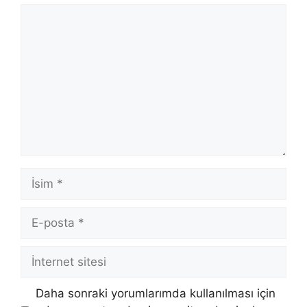
Yorum
İsim
E-
posta
İnternet
sitesi
Daha sonraki yorumlarımda kullanılması için