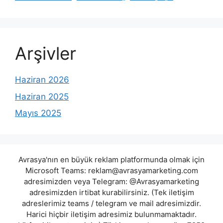
Arşivler
Haziran 2026
Haziran 2025
Mayıs 2025
Avrasya'nın en büyük reklam platformunda olmak için
Microsoft Teams:
reklam@avrasyamarketing.com
adresimizden veya Telegram: @Avrasyamarketing
adresimizden irtibat kurabilirsiniz. (Tek iletişim
adreslerimiz teams / telegram ve mail adresimizdir.
Harici hiçbir iletişim adresimiz bulunmamaktadır.