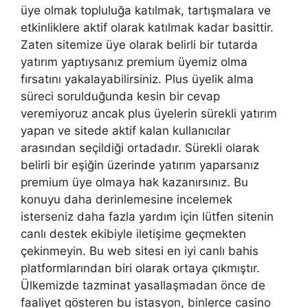
üye olmak topluluğa katılmak, tartışmalara ve
etkinliklere aktif olarak katılmak kadar basittir.
Zaten sitemize üye olarak belirli bir tutarda
yatırım yaptıysanız premium üyemiz olma
fırsatını yakalayabilirsiniz. Plus üyelik alma
süreci sorulduğunda kesin bir cevap
veremiyoruz ancak plus üyelerin sürekli yatırım
yapan ve sitede aktif kalan kullanıcılar
arasından seçildiği ortadadır. Sürekli olarak
belirli bir eşiğin üzerinde yatırım yaparsanız
premium üye olmaya hak kazanırsınız. Bu
konuyu daha derinlemesine incelemek
isterseniz daha fazla yardım için lütfen sitenin
canlı destek ekibiyle iletişime geçmekten
çekinmeyin. Bu web sitesi en iyi canlı bahis
platformlarından biri olarak ortaya çıkmıştır.
Ülkemizde tazminat yasallaşmadan önce de
faaliyet gösteren bu istasyon, binlerce casino