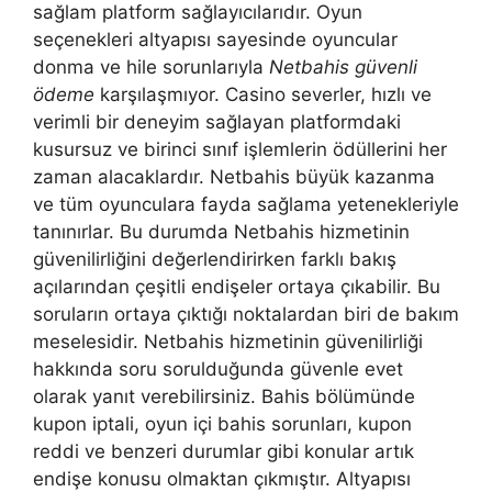
sağlam platform sağlayıcılarıdır. Oyun
seçenekleri altyapısı sayesinde oyuncular
donma ve hile sorunlarıyla
Netbahis güvenli
ödeme
karşılaşmıyor. Casino severler, hızlı ve
verimli bir deneyim sağlayan platformdaki
kusursuz ve birinci sınıf işlemlerin ödüllerini her
zaman alacaklardır. Netbahis büyük kazanma
ve tüm oyunculara fayda sağlama yetenekleriyle
tanınırlar. Bu durumda Netbahis hizmetinin
güvenilirliğini değerlendirirken farklı bakış
açılarından çeşitli endişeler ortaya çıkabilir. Bu
soruların ortaya çıktığı noktalardan biri de bakım
meselesidir. Netbahis hizmetinin güvenilirliği
hakkında soru sorulduğunda güvenle evet
olarak yanıt verebilirsiniz. Bahis bölümünde
kupon iptali, oyun içi bahis sorunları, kupon
reddi ve benzeri durumlar gibi konular artık
endişe konusu olmaktan çıkmıştır. Altyapısı