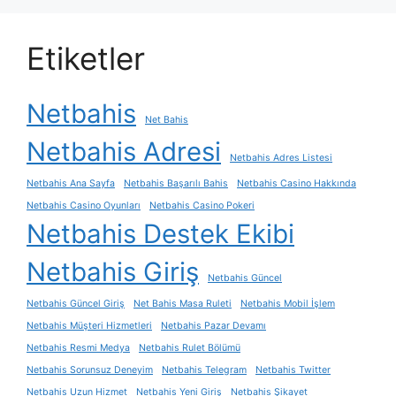
Etiketler
Netbahis
Net Bahis
Netbahis Adresi
Netbahis Adres Listesi
Netbahis Ana Sayfa
Netbahis Başarılı Bahis
Netbahis Casino Hakkında
Netbahis Casino Oyunları
Netbahis Casino Pokeri
Netbahis Destek Ekibi
Netbahis Giriş
Netbahis Güncel
Netbahis Güncel Giriş
Net Bahis Masa Ruleti
Netbahis Mobil İşlem
Netbahis Müşteri Hizmetleri
Netbahis Pazar Devamı
Netbahis Resmi Medya
Netbahis Rulet Bölümü
Netbahis Sorunsuz Deneyim
Netbahis Telegram
Netbahis Twitter
Netbahis Uzun Hizmet
Netbahis Yeni Giriş
Netbahis Şikayet