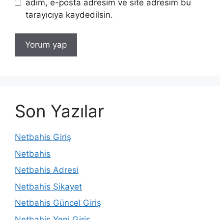
adım, e-posta adresim ve site adresim bu
tarayıcıya kaydedilsin.
Son Yazılar
Netbahis Giriş
Netbahis
Netbahis Adresi
Netbahis Şikayet
Netbahis Güncel Giriş
Netbahis Yeni Giriş