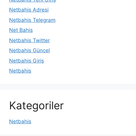
Netbahis Adresi
Netbahis Telegram
Net Bahis
Netbahis Twitter
Netbahis Güncel
Netbahis Giriş
Netbahis
Kategoriler
Netbahis