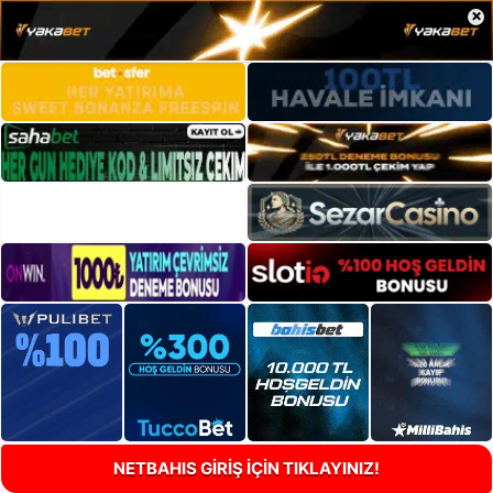
×
NETBAHIS GİRİŞ İÇİN TIKLAYINIZ!