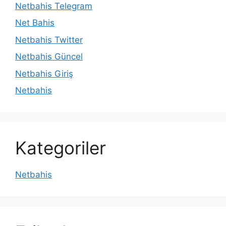
Netbahis Telegram
Net Bahis
Netbahis Twitter
Netbahis Güncel
Netbahis Giriş
Netbahis
Kategoriler
Netbahis