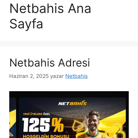
Netbahis Ana
Sayfa
Netbahis Adresi
Haziran 2, 2025
yazar
Netbahis